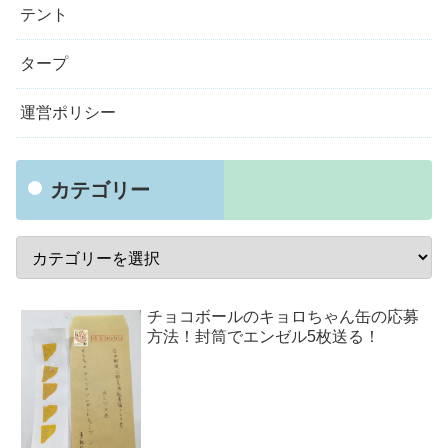
テント
タープ
運営ポリシー
カテゴリー
チョコボールのキョロちゃん缶の応募
方法！封筒でエンゼル5枚送る！