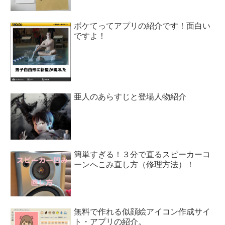
ボケてってアプリの紹介です！面白い
ですよ！
亜人のあらすじと登場人物紹介
簡単すぎる！３分で直るスピーカーコ
ーンへこみ直し方（修理方法）！
無料で作れる似顔絵アイコン作成サイ
ト・アプリの紹介。