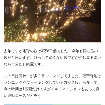
去年ですが電球の数は4万8千個でした、今年も同じ位の
数だと思います、けっして多くない数ですが少し見る暗い
なら十分だし綺麗です。
この日は高校生が多くランニングしてました、蓮華寺池は
ランニングやウォーキングしている方が普段から多くて、
今の時期は1区画だけですがイルミネーションもあって良
い運動コースだと思う。