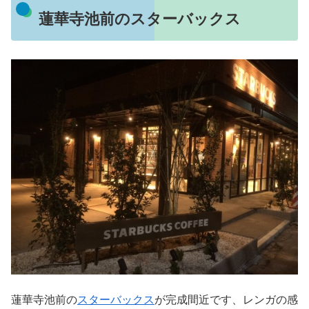
蓮華寺池前のスターバックス
蓮華寺池前の
スターバックス
が完成間近です、レンガの感