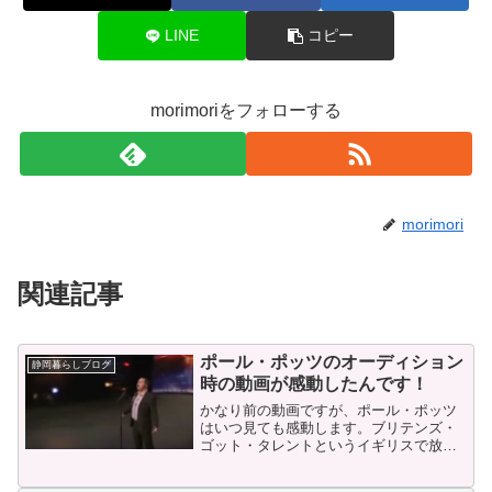
LINE
コピー
morimoriをフォローする
morimori
関連記事
ポール・ポッツのオーディション
静岡暮らしブログ
時の動画が感動したんです！
かなり前の動画ですが、ポール・ポッツ
はいつ見ても感動します。ブリテンズ・
ゴット・タレントというイギリスで放送
されているオーディション番組の動画で
す。同番組では、あのスーザン・ボイル