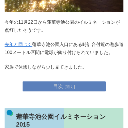
今年の11月22日から蓮華寺池公園のイルミネーションが
点灯したそうです。
去年と同じく
蓮華寺池公園入口にある時計台付近の遊歩道
100メートル区間に電球が飾り付けられていました。
家族で休憩しながら少し見てきました。
目次
蓮華寺池公園イルミネーション
2015