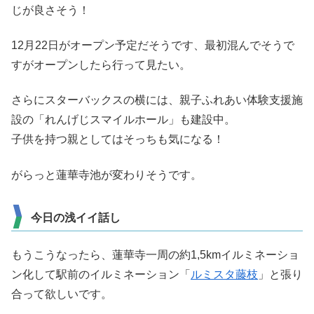
じが良さそう！
12月22日がオープン予定だそうです、最初混んでそうで
すがオープンしたら行って見たい。
さらにスターバックスの横には、親子ふれあい体験支援施
設の「れんげじスマイルホール」も建設中。
子供を持つ親としてはそっちも気になる！
がらっと蓮華寺池が変わりそうです。
今日の浅イイ話し
もうこうなったら、蓮華寺一周の約1,5kmイルミネーショ
ン化して駅前のイルミネーション「
ルミスタ藤枝
」と張り
合って欲しいです。