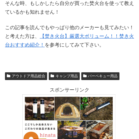
そんな時、もしかしたら自分が買った焚火台を使って教え
ているかも知れません！
この記事を読んでもやっぱり他のメーカーも見てみたい！
と考えた方は、
【焚き火台】厳選大ボリューム！！焚き火
台おすすめ紹介！
を参考にしてみて下さい。
アウトドア用品総合
キャンプ用品
バーベキュー用品
スポンサーリンク