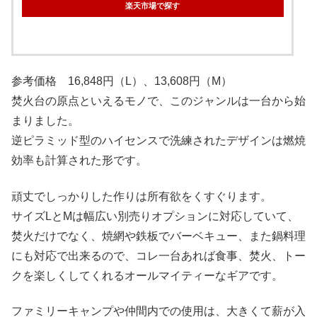
楽天市場で探す
参考価格 16,848円（L）、13,608円（M）
焚火台の原点といえるモノで、このジャンルは一台から始
まりました。
逆ピラミッド型のハイセンスで洗練されたデザインは燃焼
効率も計算された形です。
頑丈でしっかりした作りは所有欲をくすぐります。
サイズLとMは幅広い別売りオプションに対応していて、
焚火だけでなく、焼網や鉄板でバーベキュー、また鍋料理
にも対応で出来るので、コレ一台あれば食事、焚火、トー
クを楽しくしてくれるオールマイティーなギアです。
ファミリーキャンプや仲間内での使用は、大きくて薪が入