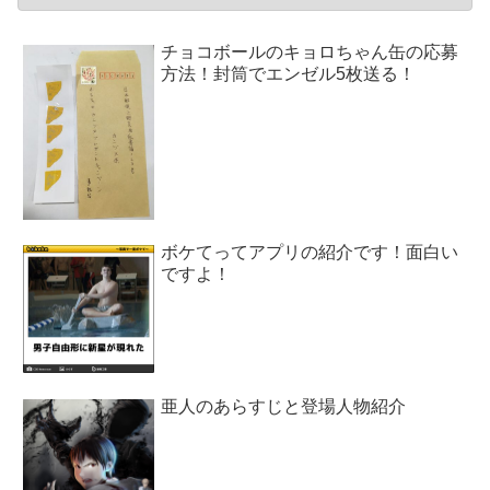
チョコボールのキョロちゃん缶の応募
方法！封筒でエンゼル5枚送る！
ボケてってアプリの紹介です！面白い
ですよ！
亜人のあらすじと登場人物紹介