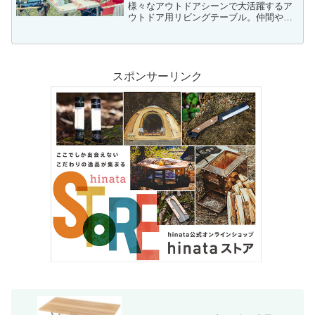
様々なアウトドアシーンで大活躍するア
ウトドア用リビングテーブル。仲間や家
族との楽しく食事をする時間には欠かせ
ないアイテムです。Coleman（コールマ
ン）アウトドア用リビングテーブルおす
すめアウトドア界の覇...
スポンサーリンク