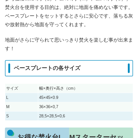
焚火台を使用する目的は、絶対に地面を痛めない事です。
ベースプレートをセットするとさらに安心です、落ちる灰
や放射熱から地面を守ってくれます。
地面がさらに守られて思いっきり焚火を楽しむ事が出来ま
す！
ベースプレートの各サイズ
サイズ
幅×奥行×高さ（cm）
L
45×45×0.9
M
36×36×0,7
S
28,5×28,5×0,6
お得な焚火台L、Mスターターセッ