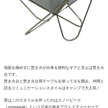
地面を痛めずに焚き火が出来る便利なギアと言えば焚き火
台です。
焚き火台と焚き火台用テーブルを使って火を囲み、仲間と
語るコミュニケーションスタイルはキャンプで大人気！
実はこのスタイルを作ったのはスノーピーク
（snowpeak）という日本の有名アウトドアメーカーで