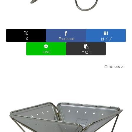
X
Facebook
はてブ
LINE
コピー
2016.05.20