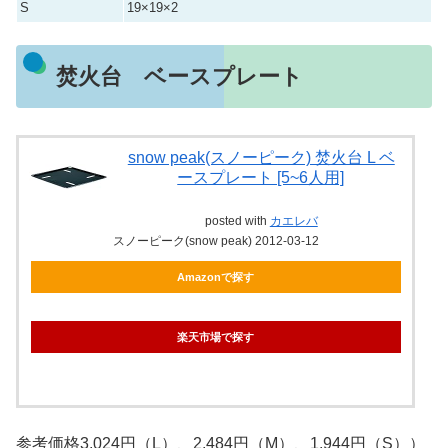
S
19×19×2
焚火台 ベースプレート
snow peak(スノーピーク) 焚火台 L ベ
ースプレート [5~6人用]
posted with
カエレバ
スノーピーク(snow peak) 2012-03-12
Amazonで探す
楽天市場で探す
参考価格3,024円（L）、2,484円（M）、1,944円（S））