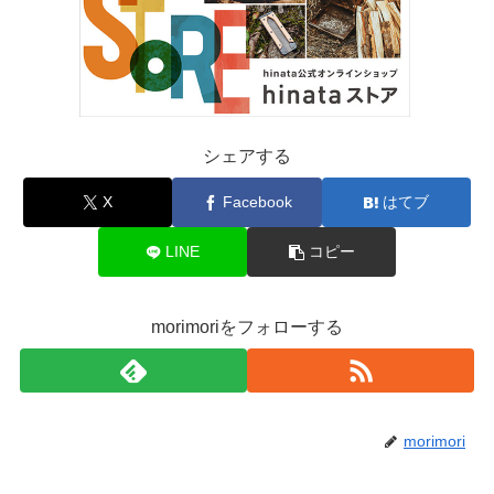
シェアする
X
Facebook
はてブ
LINE
コピー
morimoriをフォローする
morimori