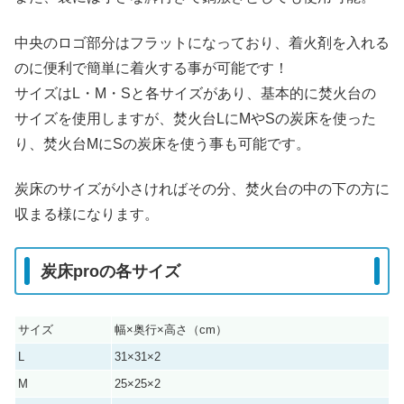
中央のロゴ部分はフラットになっており、着火剤を入れる
のに便利で簡単に着火する事が可能です！
サイズはL・M・Sと各サイズがあり、基本的に焚火台の
サイズを使用しますが、焚火台LにMやSの炭床を使った
り、焚火台MにSの炭床を使う事も可能です。
炭床のサイズが小さければその分、焚火台の中の下の方に
収まる様になります。
炭床proの各サイズ
サイズ
幅×奥行×高さ（cm）
L
31×31×2
M
25×25×2