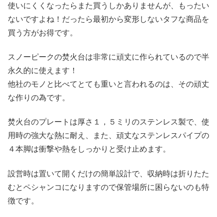
使いにくくなったらまた買うしかありませんが、もったい
ないですよね！だったら最初から変形しないタフな商品を
買う方がお得です。
スノーピークの焚火台は非常に頑丈に作られているので半
永久的に使えます！
他社のモノと比べてとても重いと言われるのは、その頑丈
な作りの為です。
焚火台のプレートは厚さ１，５ミリのステンレス製で、使
用時の強大な熱に耐え、また、頑丈なステンレスパイプの
４本脚は衝撃や熱をしっかりと受け止めます。
設営時は置いて開くだけの簡単設計で、収納時は折りたた
むとペシャンコになりますので保管場所に困らないのも特
徴です。