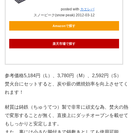
posted with
カエレバ
スノーピーク(snow peak) 2012-03-12
Amazonで探す
楽天市場で探す
参考価格5,184円（L）、3,780円（M）、2,592円（S）
焚火台にセットすると、炭や薪の燃焼効率を向上させてく
れます！
材質は鋳鉄（ちゅうてつ）製で非常に頑丈な為、焚火の熱
で変形することが無く、直接上にダッチオーブンを載せて
もしっかりと安定します。
また、裏には小さな脚付きで鍋敷きとしても使用可能。