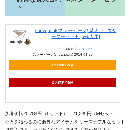
ト
snow peak(スノーピーク) 焚火台 Lスタ
ーターセット [5~6人用]
posted with
カエレバ
スノーピーク(snow peak) 2014-04-20
Amazonで探す
楽天市場で探す
参考価格26,784円（Lセット）、21,389円（Mセット）
焚火を始めるのに必要なアイテムをリーズナブルなセット
で購入でき、わざわざ個別に揃える手間が省けます。