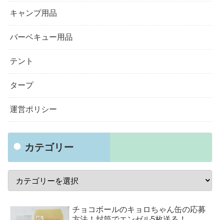
キャンプ用品
バーベキュー用品
テント
タープ
運営ポリシー
カテゴリー
チョコボールのキョロちゃん缶の応募
方法！封筒でエンゼル5枚送る！