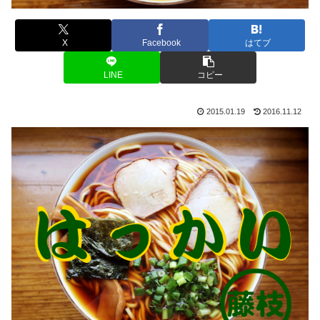
X
Facebook
はてブ
LINE
コピー
2015.01.19
2016.11.12