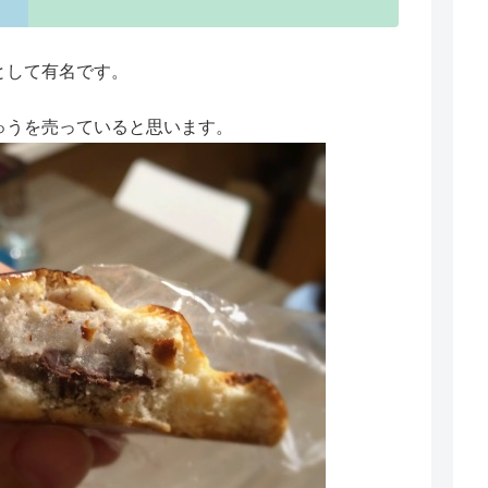
として有名です。
ゅうを売っていると思います。