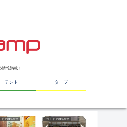
め情報満載！
テント
タープ
トドア用品総合
アウトドア用品総合
アウトドア用品総合