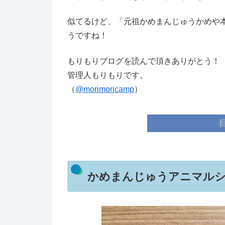
似てるけど、「元祖かめまんじゅうかめや
うですね！
もりもりブログを読んで頂きありがとう！
管理人もりもりです。
（
@morimoricamp
）
かめまんじゅうアニマル