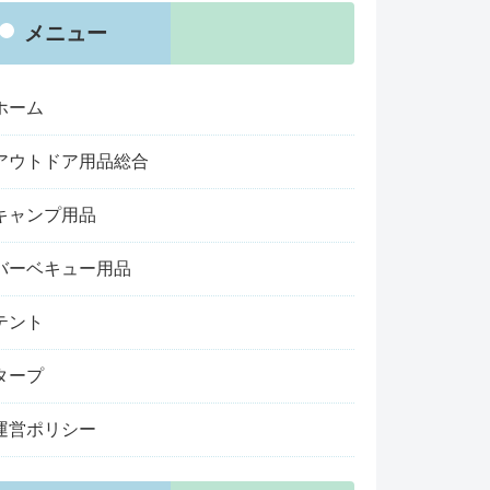
メニュー
ホーム
アウトドア用品総合
キャンプ用品
バーベキュー用品
テント
タープ
運営ポリシー