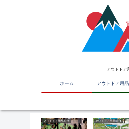
アウトドア
ホーム
アウトドア用品
トドア用品総合
アウトドア用品総合
アウトドア用品総合