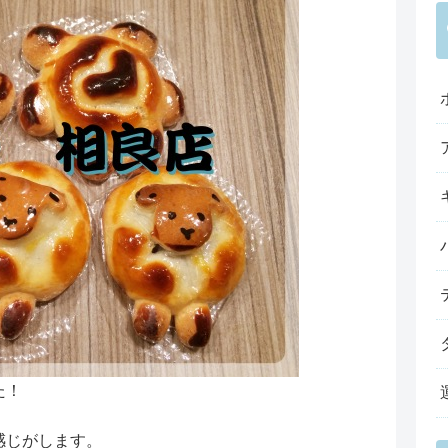
た！
感じがします。