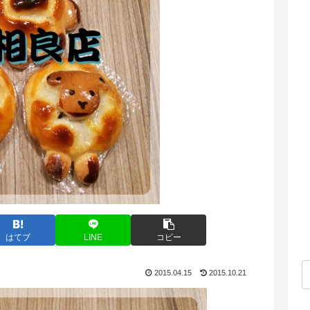
はてブ
LINE
コピー
2015.04.15
2015.10.21