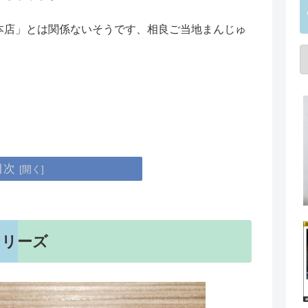
本店」とは関係ないそうです、相良ご当地まんじゅ
目次
シリーズ