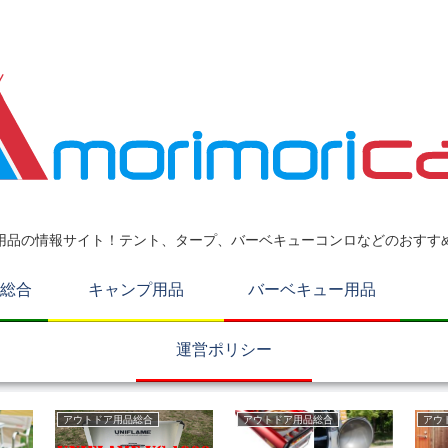
用品の情報サイト！テント、タープ、バーベキューコンロなどのおすす
総合
キャンプ用品
バーベキュー用品
運営ポリシー
アウトドア用品総合
アウトドア用品総合
アウ