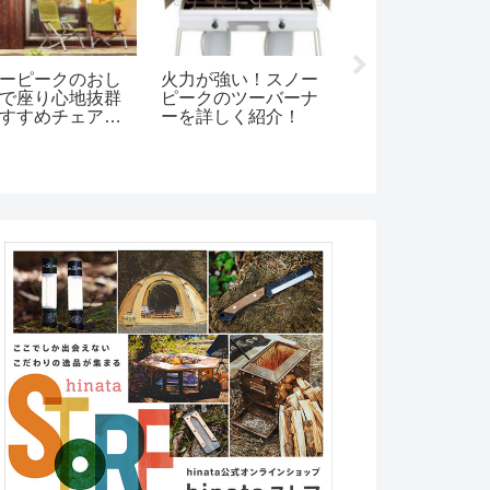
ーピークのおし
火力が強い！スノー
最強に頑丈過ぎ
で座り心地抜群
ピークのツーバーナ
イエティクーラ
すすめチェア３
ーを詳しく紹介！
のクーラーボッ
おすすめ！