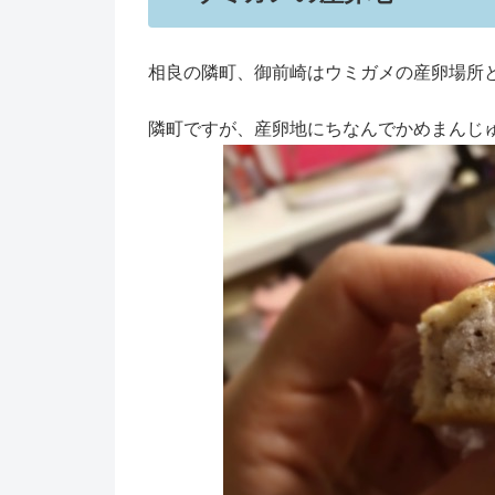
相良の隣町、御前崎はウミガメの産卵場所
隣町ですが、産卵地にちなんでかめまんじ