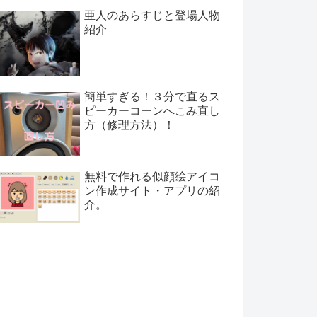
亜人のあらすじと登場人物
紹介
簡単すぎる！３分で直るス
ピーカーコーンへこみ直し
方（修理方法）！
無料で作れる似顔絵アイコ
ン作成サイト・アプリの紹
介。