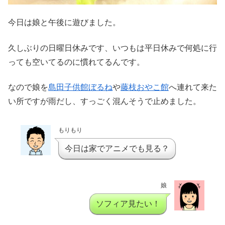
今日は娘と午後に遊びました。
久しぶりの日曜日休みです、いつもは平日休みで何処に行
っても空いてるのに慣れてるんです。
なので娘を
島田子供館ぼるね
や
藤枝おやこ館
へ連れて来た
い所ですが雨だし、すっごく混んそうで止めました。
もりもり
今日は家でアニメでも見る？
娘
ソフィア見たい！