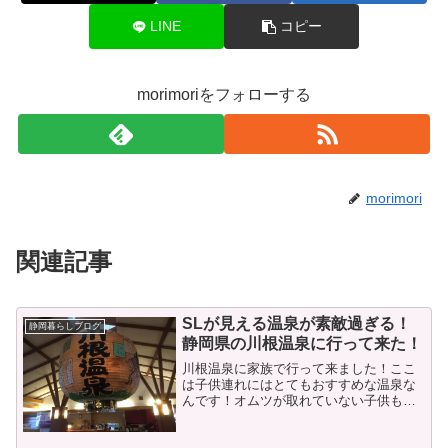
LINE
コピー
morimoriをフォローする
morimori
関連記事
SLが見える温泉が素敵過ぎる！
静岡暮らしブログ
静岡県の川根温泉に行って来た！
川根温泉に家族で行って来ました！ここ
は子供連れにはとてもおすすめな温泉な
んです！オムツが取れていない子供も入
れるってのも理由の１つなんですが、も
う１つ子供連れにおすすめな大きな理由