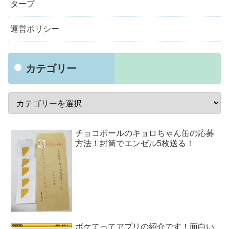
タープ
運営ポリシー
カテゴリー
チョコボールのキョロちゃん缶の応募
方法！封筒でエンゼル5枚送る！
ボケてってアプリの紹介です！面白い