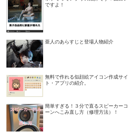
ですよ！
亜人のあらすじと登場人物紹介
無料で作れる似顔絵アイコン作成サイ
ト・アプリの紹介。
簡単すぎる！３分で直るスピーカーコ
ーンへこみ直し方（修理方法）！